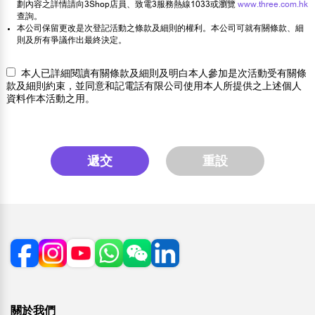
劃內容之詳情請向3Shop店員、致電3服務熱線1033或瀏覽
www.three.com.hk
查詢。
本公司保留更改是次登記活動之條款及細則的權利。本公司可就有關條款、細
則及所有爭議作出最終決定。
本人已詳細閱讀有關條款及細則及明白本人參加是次活動受有關條
款及細則約束，並同意和記電話有限公司使用本人所提供之上述個人
資料作本活動之用。
遞交
重設
關於我們