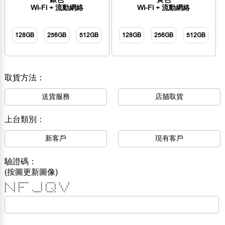
Wi-Fi + 流動網絡
Wi-Fi + 流動網絡
128GB
256GB
512GB
128GB
256GB
512GB
取貨方法：
送貨服務
店舖取貨
上台類別：
新客戶
現有客戶
驗證碼：
(按圖更新圖像)
* * ******* * ***** * *
** * * * * * * *
* * * * * * * * *
* * * **** * * * * *
* * * * * * * * * *
* ** * * * * * * *
* * * ***** **** * *