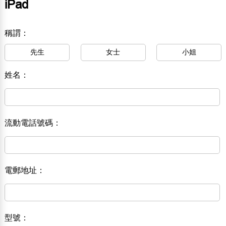
iPad
稱謂：
先生
女士
小姐
姓名：
流動電話號碼：
電郵地址：
型號：