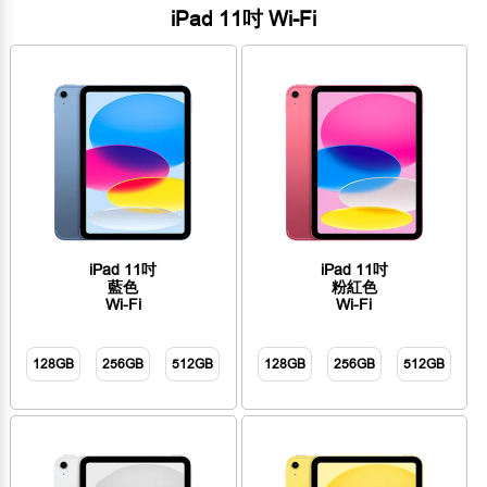
iPad 11吋 Wi-Fi
iPad 11吋
iPad 11吋
藍色
粉紅色
Wi-Fi
Wi-Fi
128GB
256GB
512GB
128GB
256GB
512GB