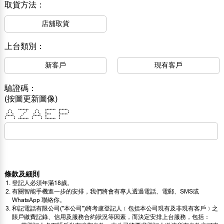
取貨方法：
店舖取貨
上台類別：
新客戶
現有客戶
驗證碼：
(按圖更新圖像)
* ******* * ******* ******
* * * * * * * *
* * * * * * * *
* * * * * **** ******
***** * ***** * *
* * * * * * *
* * ******* * * ******* *
條款及細則
登記人必須年滿18歲。
有關智能手機進一步的安排，我們將會有專人透過電話、電郵、SMS或
WhatsApp 聯絡你。
和記電話有限公司("本公司")將考慮登記人﹝包括本公司現有及非現有客戶﹞之
賬戶繳費記錄、信用及服務合約狀況等因素，而決定安排上台服務，包括：