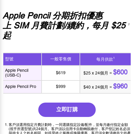
Apple Pencil 分期折扣優惠
上 SIM 月費計劃/續約，每月 $25
1
起
1
型號
一般零售價
每月供款
Apple Pencil
$600
$619
$25 x 24個月 =
(USB-C)
$960
Apple Pencil Pro
$999
$40 x 24個月 =
立即訂購
客戶須選用指定月費計劃時，一同選購指定設備/配件，並每月繳付指定金額
(視乎所選型號)共24個月。客戶須以信用卡自動轉賬繳付，客戶登記姓名必須
與持卡人之姓名相同。如提早終止服務或換購優惠，客戶須全數清繳尚欠的產