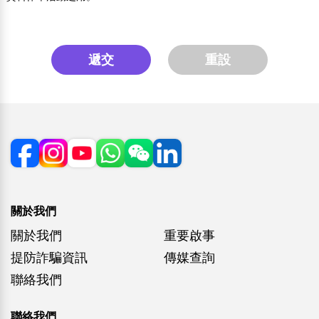
遞交
重設
關於我們
關於我們
重要啟事
提防詐騙資訊
傳媒查詢
聯絡我們
聯絡我們