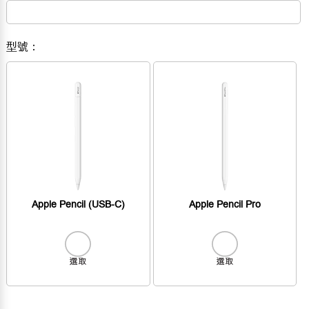
型號：
Apple Pencil (USB-C)
Apple Pencil Pro